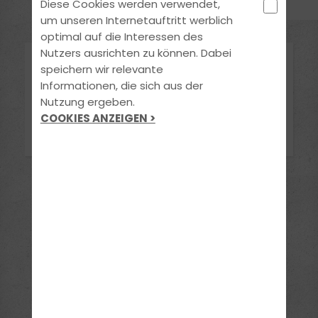
Diese Cookies werden verwendet,
um unseren Internetauftritt werblich
optimal auf die Interessen des
Nutzers ausrichten zu können. Dabei
Neujahrsfeier 2024
speichern wir relevante
Informationen, die sich aus der
Nutzung ergeben.
Bilder ansehen
COOKIES ANZEIGEN >