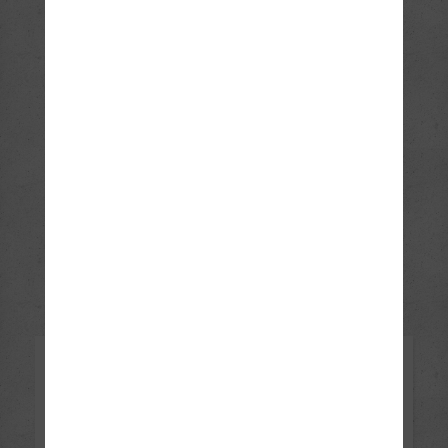
Karneval 2018
Bilder ansehen