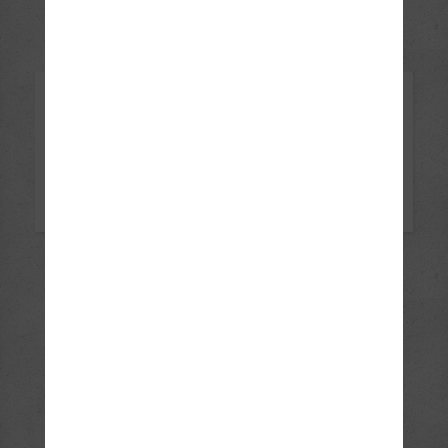
Theorieunterricht
Bilder ansehen