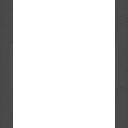
Karneval 2019
Bilder ansehen