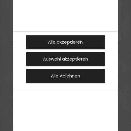
Online Unterricht Corona 20/21
Bilder ansehen
Alle akzeptieren
Auswahl akzeptieren
Alle Ablehnen