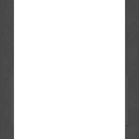
Karneval 2020
Bilder ansehen