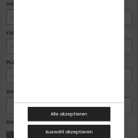
Handynummer *
Führerschein
PLZ *
Deine Anfrage
Alle akzeptieren
Sicherheitsabfrage *:
Auswahl akzeptieren