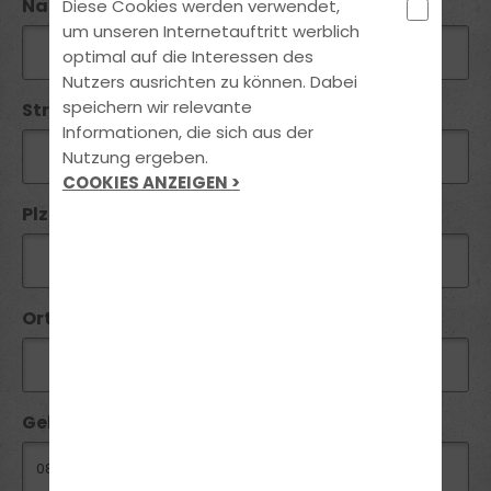
Name*:
Diese Cookies werden verwendet,
um unseren Internetauftritt werblich
optimal auf die Interessen des
Nutzers ausrichten zu können. Dabei
speichern wir relevante
Straße / Nr:
Informationen, die sich aus der
Nutzung ergeben.
COOKIES ANZEIGEN >
Plz*:
Ort*:
Geburtsdatum: