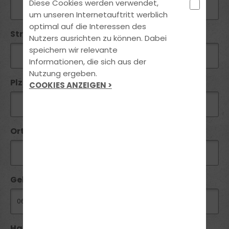
Diese Cookies werden verwendet,
um unseren Internetauftritt werblich
optimal auf die Interessen des
Straße / Nr:
Nutzers ausrichten zu können. Dabei
speichern wir relevante
Informationen, die sich aus der
Nutzung ergeben.
Plz*:
COOKIES ANZEIGEN >
Ort*:
Geburtsdatum:
Handy / Telefon:*