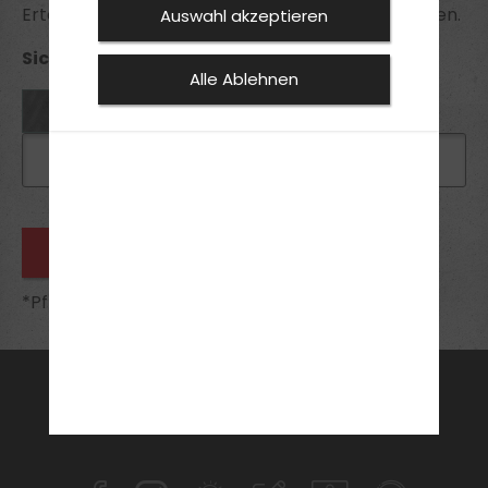
Erteilte Einwilligungen kann ich jederzeit widerrufen.
Auswahl akzeptieren
Sicherheitsabfrage *:
Alle Ablehnen
*Pflichtfelder
FAHRSCHULE
FüHRERSCHEIN
AKTUELLES
ANMELDEN
KONTAKT